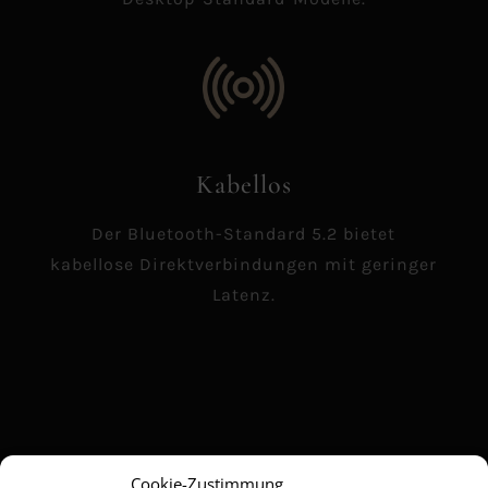
Kabellos
Der Bluetooth-Standard 5.2 bietet
kabellose Direktverbindungen mit geringer
Latenz.
Cookie-Zustimmung